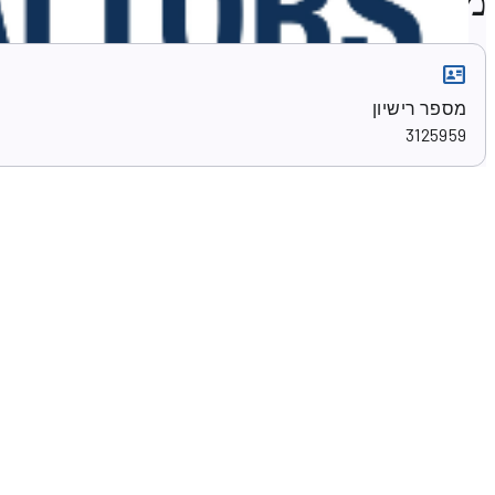
מספר רישיון
3125959