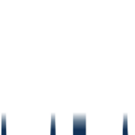
 venda