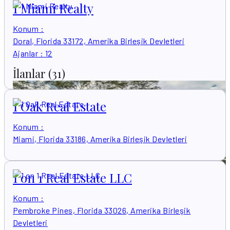
1 Miami Realty
Konum
:
Doral, Florida 33172, Amerika Birleşik Devletleri
Ajanlar
:
12
İlanlar
(31)
1 Oak Real Estate
Konum
:
Miami, Florida 33186, Amerika Birleşik Devletleri
1 on 1 Real Estate LLC
Konum
:
Pembroke Pines, Florida 33026, Amerika Birleşik
Devletleri