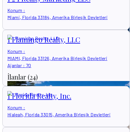
Konum
:
Miami, Florida 33184, Amerika Birleşik Devletleri
1 Flamingo Realty, LLC
Konum
:
MIAMI, Florida 33126, Amerika Birleşik Devletleri
Ajanlar
:
70
İlanlar
(24)
1 Florida Realty, Inc.
Konum
:
Hialeah, Florida 33015, Amerika Birleşik Devletleri