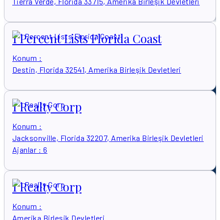
Tierra Verde, Florida 33715, Amerika Birleşik Devletleri
1 Percent Lists Florida Coast
Konum
:
Destin, Florida 32541, Amerika Birleşik Devletleri
1 Realty Corp
Konum
:
Jacksonville, Florida 32207, Amerika Birleşik Devletleri
Ajanlar
:
6
1 Realty Corp
Konum
:
Amerika Birleşik Devletleri