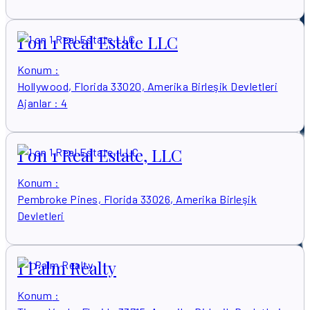
1 on 1 Real Estate LLC
Konum
:
Hollywood, Florida 33020, Amerika Birleşik Devletleri
Ajanlar
:
4
1 on 1 Real Estate, LLC
Konum
:
Pembroke Pines, Florida 33026, Amerika Birleşik
Devletleri
1 Palm Realty
Konum
: