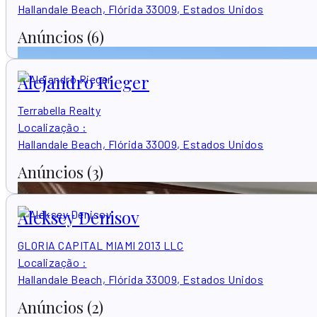
Hallandale Beach, Flórida 33009, Estados Unidos
Anúncios
(6)
Alejandro Rieger
Terrabella Realty
Localização
:
Hallandale Beach, Flórida 33009, Estados Unidos
Anúncios
(3)
Aleksey Denisov
GLORIA CAPITAL MIAMI 2013 LLC
Localização
:
Hallandale Beach, Flórida 33009, Estados Unidos
Anúncios
(2)