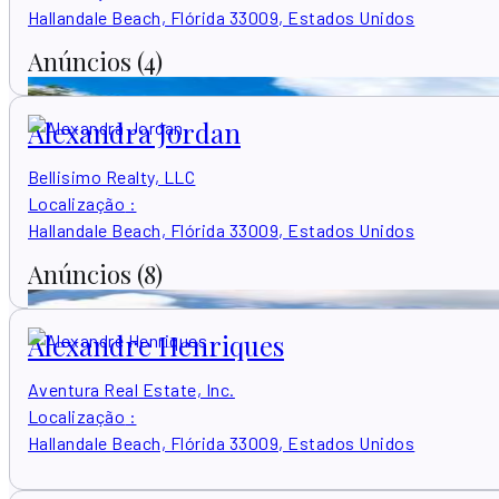
Hallandale Beach, Flórida 33009, Estados Unidos
Anúncios
(4)
Alexandra Jordan
Bellisimo Realty, LLC
Localização
:
Hallandale Beach, Flórida 33009, Estados Unidos
Anúncios
(8)
Alexandre Henriques
Aventura Real Estate, Inc.
Localização
:
Hallandale Beach, Flórida 33009, Estados Unidos