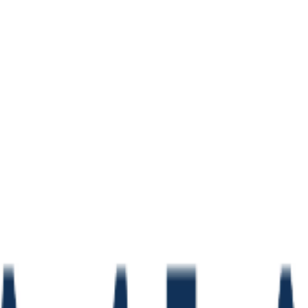
 Unidos agentes imobiliários & corr