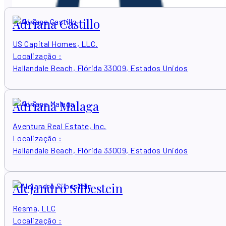
Adriana Castillo
US Capital Homes, LLC.
Localização
:
Hallandale Beach, Flórida 33009, Estados Unidos
Adriana Malaga
Aventura Real Estate, Inc.
Localização
:
Hallandale Beach, Flórida 33009, Estados Unidos
Alejandro Silbestein
Resma, LLC
Localização
: