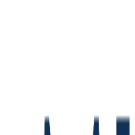
etores